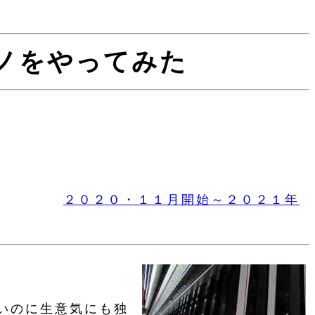
ノをやってみた
２０２０・１１月開始～２０２１年
いのに生意気にも独