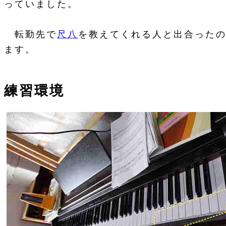
っていました。
転勤先で
尺八
を教えてくれる人と出合った
ます。
練習環境