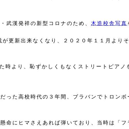
・武漢発祥の新型コロナのため、
木造校舎写真
作成が更新出来なくなり、２０２０年１１月より
った時より、恥ずかしくもなくストリートピアノ
だった高校時代の３年間、ブラバンでトロンボ
懸命にヒマさえあれば弾いており、当時は「フ