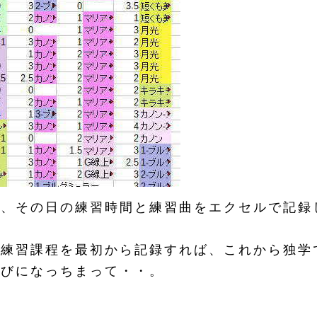
、その日の練習時間と練習曲をエクセルで記録
の練習課程を最初から記録すれば、これから独学
伸びになっちまって・・。