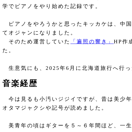
学でピアノをやり始めた記録です。
ピアノをやろうかと思ったキッカケは、中国
てオジャンになりました。
そのため運営していた
「遍照の響き」
HP
た。
生意気にも、2025年6月に北海道旅行へ行
音楽経歴
今は見るも小汚いジジイですが、昔は美少年
オタマジャクシや記号が読めました。
美青年の頃はギターを５～６年間ほど、一生