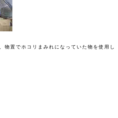
、物置でホコリまみれになっていた物を使用し