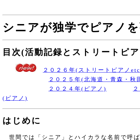
シニアが独学でピアノを
目次(活動記録とストリートピア
２０２６年(ストリートピアノetc
２０２５年(北海道・青森・秋
２０２４年(ピアノ)
２
(ピアノ)
はじめに
世間では「シニア」とハイカラな名前で呼ば