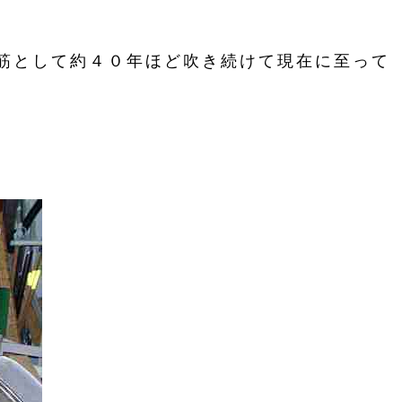
筋として約４０年ほど吹き続けて現在に至って