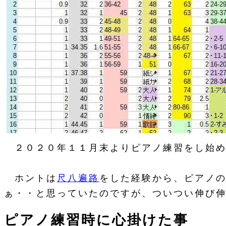
２０２０年１１月末よりピアノ練習をし始め
ホントは
尺八遍路
をした経験から、ピアノ
ぁ・・と思っていたのですが、ついつい伸び
ピアノ練習時に心掛けた事